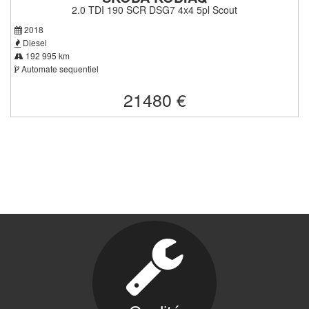
2.0 TDI 190 SCR DSG7 4x4 5pl Scout
2018
Diesel
192 995 km
Automate sequentiel
21480 €