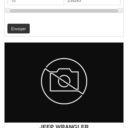
JEEP WRANGLER