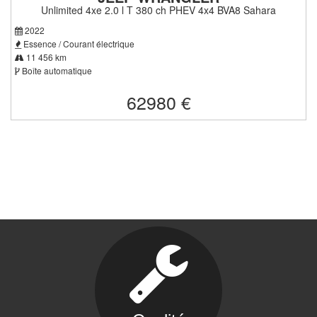
Unlimited 4xe 2.0 l T 380 ch PHEV 4x4 BVA8 Sahara
2022
Essence / Courant électrique
11 456 km
Boîte automatique
62980 €